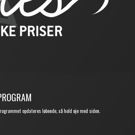
PROGRAM
rogrammet opdateres løbende, så hold øje med siden.