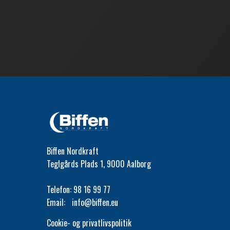
Biffen Nordkraft
Teglgårds Plads 1, 9000 Aalborg
Telefon:
98 16 99 77
Email:
info@biffen.eu
Cookie- og privatlivspolitik