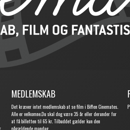
MEDLEMSKAB
Det kræver intet medlemskab at se film i Biffen Cinemates.
P
Alle er velkomne.Du skal dog være 35 år eller derunder for
at få billetten til 65 kr. Tilbuddet gælder kun den
r
pågældende mandag.