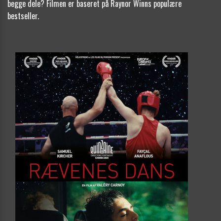
begge dele? Filmen er baseret på Raynor Winns populære
bestseller.