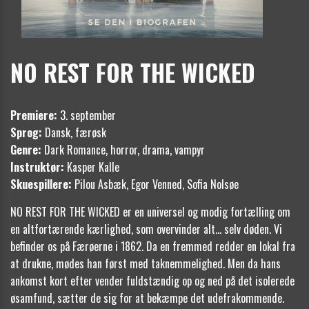
NO REST FOR THE WICKED
Premiere:
3. september
Sprog:
Dansk, færøsk
Genre:
Dark Romance, horror, drama, vampyr
Instruktør:
Kasper Kalle
Skuespillere:
Pilou Asbæk, Egor
Venned, Sofia Nolsøe
NO REST FOR THE WICKED er en universel og modig fortælling om
en altfortærende kærlighed, som overvinder alt… selv døden. Vi
befinder os på Færøerne i 1862. Da en fremmed redder en lokal fra
at drukne, mødes han først med taknemmelighed. Men da hans
ankomst kort efter vender fuldstændig op og ned på det isolerede
øsamfund, sætter de sig for at bekæmpe det udefrakommende.