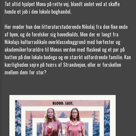
Tut altid hjulpet Mona på rette vej, blandt andet ved at skaffe
hende et job i den lokale boghandel.
Her møder hun den litteraturstuderende Nikolaj fra den fine ende
af byen, og de forelsker sig hovedkulds. Men der er langt fra
Nikolajs kulturradikale overklassebaggrund med hørfester og
akademikerforældre til Monas verden med flaskeøl og et par på
hatten på den lokale bodega og en stærkt udfordrende familie. Kan
kærligheden sejre på tværs af Strandvejen, eller er forskellen
mellem dem for stor?