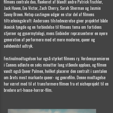
filmens centrale duo, flankeret af blandt andre Patrick Fischler,
Jack Haven, Eva Victor, Zach Cherry, Sarah Sherman og Jasmin
Savoy Brown. Netop castingen udgør en stor del af filmens
tiltrækningskraft: Andersons tilstedeværelse giver projektet både
ikonisk tyngde og en forbindelse til filmens tema om fortidens
stjerner og gysermytologi, mens Einbinder repræsenterer en nyere
generation af performere med et mere moderne, queer og
selvbevidst udtryk.
Festivalmodtagelsen har også styrket filmens ry. Verdenspremieren
i Cannes udløste en seks minutter lang stående applaus, og filmen
vandt også Queer Palmen, hvilket placerer den centralt i samtalen
om årets mest markante queer- og genrefilm. Denne modtagelse
har været med til at transformere filmen fra et nicheprojekt til en
bredere art-house-horror-film.