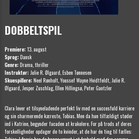
DOBBELTSPIL
Premiere:
13. august
Sprog:
Dansk
Genre:
Drama, thriller
Instruktør:
Julie R. Ølgaard, Esben Tønnesen
Skuespillere:
Neel Rønholt, Youssef Wayne Hvidtfeldt, Julie R.
Ølgaard, Jesper Zuschlag, Ellen Hillingsø, Peter Gantzler
Clara lever et tilsyneladende perfekt liv med en succesfuld karriere
og sin charmerende kæreste, Tobias. Men da hun tilfældigt støder
ind i Katrine, begynder facaden at krakelere. For på trods af deres
forskelligheder opdager de to kvinder, at de har én ting til fælles: