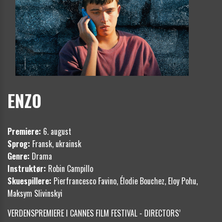
ENZO
Premiere:
6. august
Sprog:
Fransk, ukrainsk
Genre:
Drama
Instruktør:
Robin Campillo
Skuespillere:
Pierfrancesco Favino, Élodie Bouchez, Eloy Pohu,
Maksym Slivinskyi
VERDENSPREMIERE I CANNES FILM FESTIVAL - DIRECTORS’