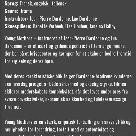
Sprog:
Fransk, engelsk, italiensk
Genre:
Drama
Instruktør:
Jean-Pierre Dardenne, Luc Dardenne
Skuespillere:
Babette Verbeek, Elsa Houben, Janaina Halloy
Young Mothers – instrueret af Jean-Pierre Dardenne og Luc
Dardenne – er et nært og gribende portræt af fem unge mødre,
der bor på et krisecenter og kæmper for at skabe en bedre fremtid
for sig selv og deres børn.
Med deres karakteristiske blik følger Dardenne-brødrene kvinderne
i en hverdag præget af både sårbarhed og ukuelig styrke. Filmen
skildrer moderskabets kompleksitet, når det leves under pres fra
svære opvækstvilkår, økonomisk usikkerhed og følelsesmæssige
traumer.
Young Mothers er en stærk, empatisk fortælling om ansvar, håb og
muligheden for forandring, fortalt med en autenticitet og