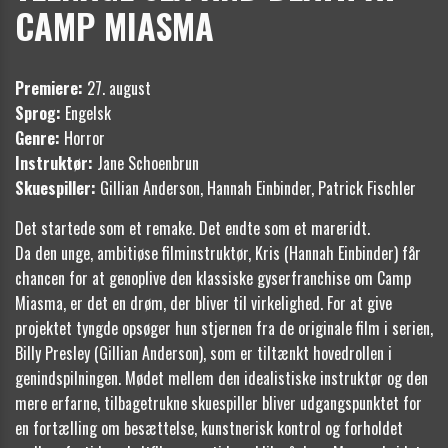
CAMP MIASMA
Premiere:
27. august
Sprog:
Engelsk
Genre:
Horror
Instruktør:
Jane Schoenbrun
Skuespiller:
Gillian Anderson, Hannah Einbinder, Patrick Fischler
Det startede som et remake. Det endte som et mareridt.
Da den unge, ambitiøse filminstruktør, Kris (Hannah Einbinder) får
chancen for at genoplive den klassiske gyserfranchise om Camp
Miasma, er det en drøm, der bliver til virkelighed. For at give
projektet tyngde opsøger hun stjernen fra de originale film i serien,
Billy Presley (Gillian Anderson), som er tiltænkt hovedrollen i
genindspilningen. Mødet mellem den idealistiske instruktør og den
mere erfarne, tilbagetrukne skuespiller bliver udgangspunktet for
en fortælling om besættelse, kunstnerisk kontrol og forholdet