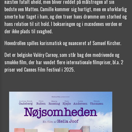
næsten fatalt uheld, men bliver reddet på målstregen af sin
bedste ven Matteo. Camille kommer sig hurtigt, men en uforklarlig
smerte har taget i ham, og den truer hans drømme om storhed og
hans relation til sit hold. I bokseringen og i mændenes verden er
der ikke plads til svaghed.
Hovedrollen spilles karismatisk og nuanceret af Samuel Kircher.
Det er belgiske Valéry Carnoy, som står bag den medrivende og
smukke film, der har vundet flere internationale filmpriser, bl.a. 2
priser ved Cannes Film Festival i 2025.