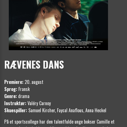
RÆVENES DANS
Premiere:
20. august
Sprog:
Fransk
Genre:
drama
Instruktør:
Valéry Carnoy
Skuespiller:
Samuel Kircher, Faycal Anaflous, Anna Heckel
På et sportscollege har den talentfulde unge bokser Camille et