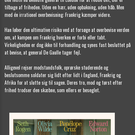
tilbage af friheden. Uden en hær, uden opbakning, uden håb. Men
med én irrationel overbevisning: Frankrig kæmper videre.
Han løber den ultimative risiko ved at forsøge at overbevise verden
om, at kampen om Frankrig hverken er forbi eller tabt.
Virkeligheden er dog ikke til forhandling og synes fast besluttet på
at bevise, at general De Gaulle tager fejl.
Alligevel rejser modstandsfolk, oprørske studerende og
beslutsomme soldater sig lidt efter lidt i England, Frankrig og
Afrika for at slutte sig til sagen. Deres tro, mod og tørst efter
frihed trodser den skæbne, som ellers er beseglet.