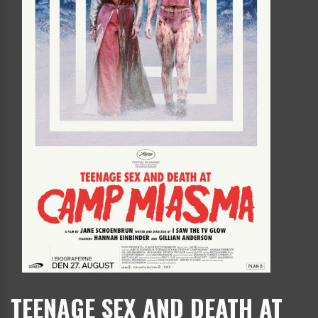
TEENAGE SEX AND DEATH AT