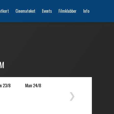
atkort
Cinemateket
Events
Filmklubber
Info