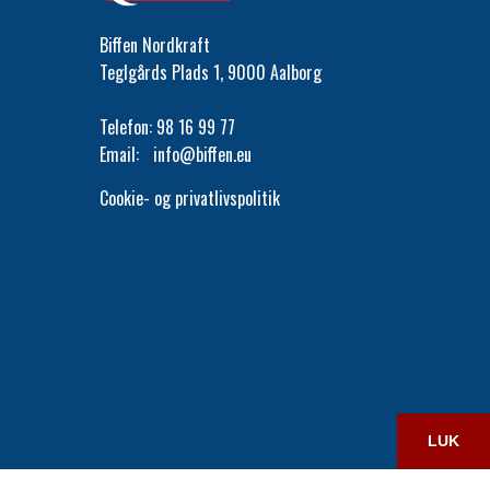
Biffen Nordkraft
Teglgårds Plads 1, 9000 Aalborg
Telefon:
98 16 99 77
Email:
info@biffen.eu
Cookie- og privatlivspolitik
LUK